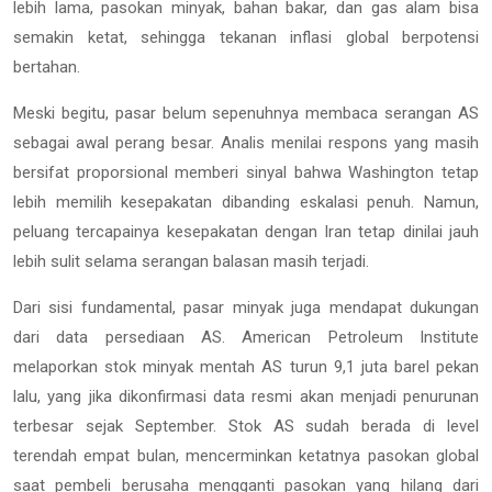
lebih lama, pasokan minyak, bahan bakar, dan gas alam bisa
semakin ketat, sehingga tekanan inflasi global berpotensi
bertahan.
Meski begitu, pasar belum sepenuhnya membaca serangan AS
sebagai awal perang besar. Analis menilai respons yang masih
bersifat proporsional memberi sinyal bahwa Washington tetap
lebih memilih kesepakatan dibanding eskalasi penuh. Namun,
peluang tercapainya kesepakatan dengan Iran tetap dinilai jauh
lebih sulit selama serangan balasan masih terjadi.
Dari sisi fundamental, pasar minyak juga mendapat dukungan
dari data persediaan AS. American Petroleum Institute
melaporkan stok minyak mentah AS turun 9,1 juta barel pekan
lalu, yang jika dikonfirmasi data resmi akan menjadi penurunan
terbesar sejak September. Stok AS sudah berada di level
terendah empat bulan, mencerminkan ketatnya pasokan global
saat pembeli berusaha mengganti pasokan yang hilang dari