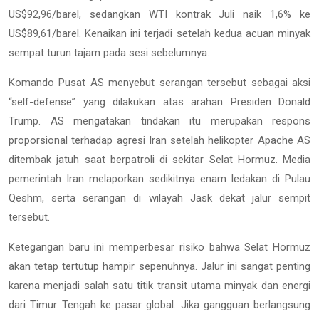
US$92,96/barel, sedangkan WTI kontrak Juli naik 1,6% ke
US$89,61/barel. Kenaikan ini terjadi setelah kedua acuan minyak
sempat turun tajam pada sesi sebelumnya.
Komando Pusat AS menyebut serangan tersebut sebagai aksi
“self-defense” yang dilakukan atas arahan Presiden Donald
Trump. AS mengatakan tindakan itu merupakan respons
proporsional terhadap agresi Iran setelah helikopter Apache AS
ditembak jatuh saat berpatroli di sekitar Selat Hormuz. Media
pemerintah Iran melaporkan sedikitnya enam ledakan di Pulau
Qeshm, serta serangan di wilayah Jask dekat jalur sempit
tersebut.
Ketegangan baru ini memperbesar risiko bahwa Selat Hormuz
akan tetap tertutup hampir sepenuhnya. Jalur ini sangat penting
karena menjadi salah satu titik transit utama minyak dan energi
dari Timur Tengah ke pasar global. Jika gangguan berlangsung