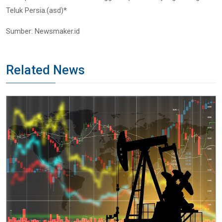
Teluk Persia.(asd)*
Sumber: Newsmaker.id
Related News