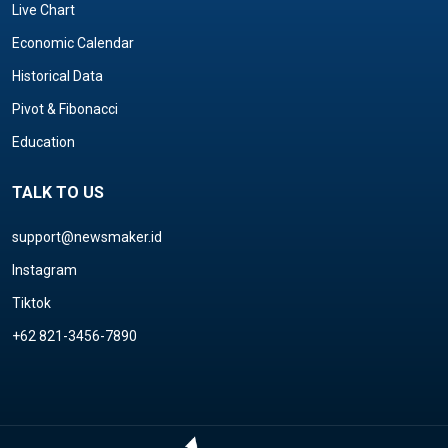
Live Chart
Economic Calendar
Historical Data
Pivot & Fibonacci
Education
TALK TO US
support@newsmaker.id
Instagram
Tiktok
+62 821-3456-7890