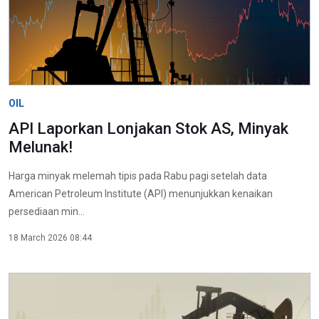
OIL
API Laporkan Lonjakan Stok AS, Minyak
Melunak!
Harga minyak melemah tipis pada Rabu pagi setelah data
American Petroleum Institute (API) menunjukkan kenaikan
persediaan min...
18 March 2026 08:44