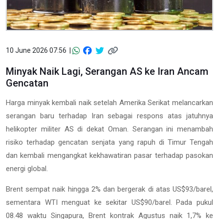
10 June 2026 07:56 |
Minyak Naik Lagi, Serangan AS ke Iran Ancam
Gencatan
Harga minyak kembali naik setelah Amerika Serikat melancarkan
serangan baru terhadap Iran sebagai respons atas jatuhnya
helikopter militer AS di dekat Oman. Serangan ini menambah
risiko terhadap gencatan senjata yang rapuh di Timur Tengah
dan kembali mengangkat kekhawatiran pasar terhadap pasokan
energi global.
Brent sempat naik hingga 2% dan bergerak di atas US$93/barel,
sementara WTI menguat ke sekitar US$90/barel. Pada pukul
08.48 waktu Singapura, Brent kontrak Agustus naik 1,7% ke