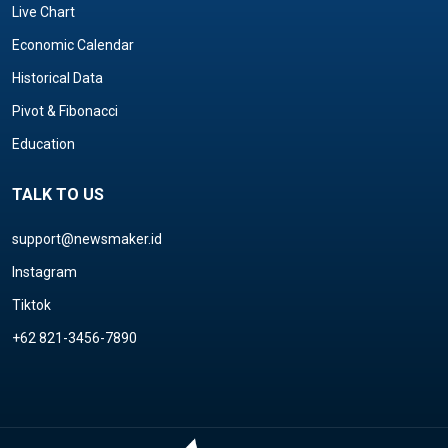
Live Chart
Economic Calendar
Historical Data
Pivot & Fibonacci
Education
TALK TO US
support@newsmaker.id
Instagram
Tiktok
+62 821-3456-7890