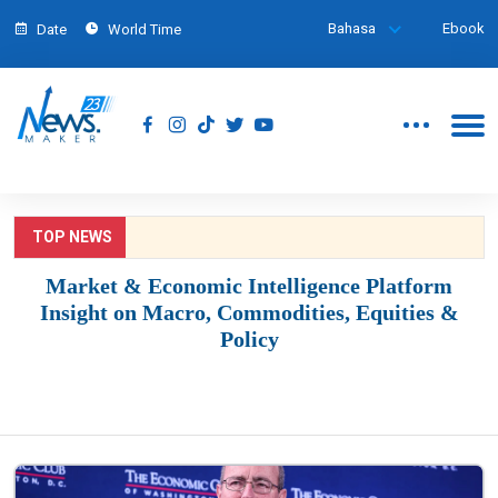
Bahasa
Ebook
Date
World Time
TOP NEWS
Market & Economic Intelligence Platform
Insight on Macro, Commodities, Equities &
Policy