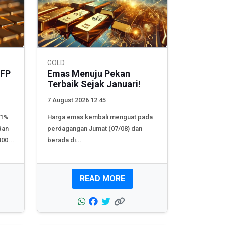
GOLD
NFP
Emas Menuju Pekan
Terbaik Sejak Januari!
7 August 2026 12:45
 1%
Harga emas kembali menguat pada
dan
perdagangan Jumat (07/08) dan
00...
berada di...
READ MORE