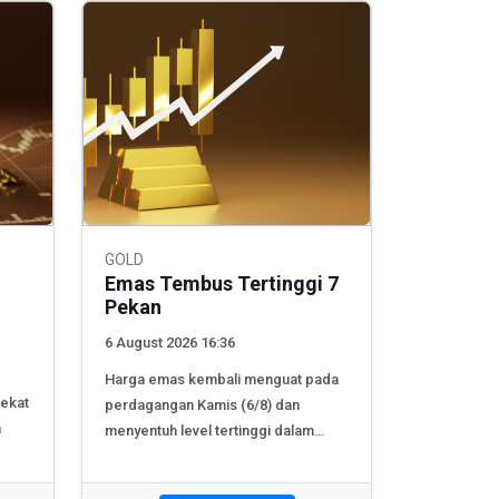
GOLD
Emas Tembus Tertinggi 7
Pekan
6 August 2026 16:36
Harga emas kembali menguat pada
dekat
perdagangan Kamis (6/8) dan
a
menyentuh level tertinggi dalam
tujuh...