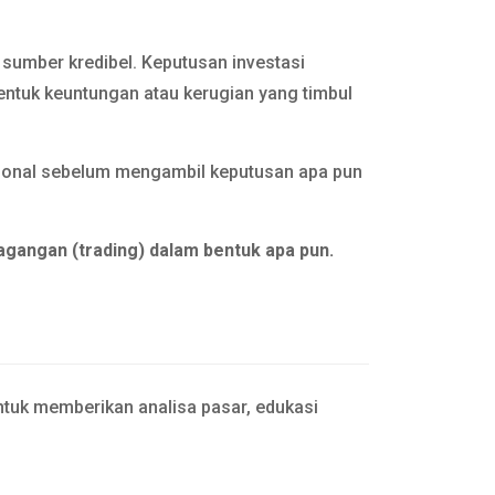
n sumber kredibel. Keputusan investasi
entuk keuntungan atau kerugian yang timbul
esional sebelum mengambil keputusan apa pun
agangan (trading) dalam bentuk apa pun.
tuk memberikan analisa pasar, edukasi