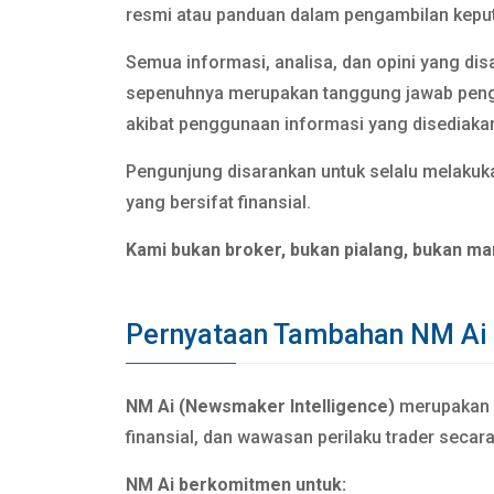
resmi atau panduan dalam pengambilan keput
Semua informasi, analisa, dan opini yang dis
sepenuhnya merupakan tanggung jawab pen
akibat penggunaan informasi yang disediaka
Pengunjung disarankan untuk selalu melakuka
yang bersifat finansial.
Kami bukan broker, bukan pialang, bukan ma
Pernyataan Tambahan NM Ai
NM Ai (Newsmaker Intelligence)
merupakan si
finansial, dan wawasan perilaku trader secar
NM Ai berkomitmen untuk: