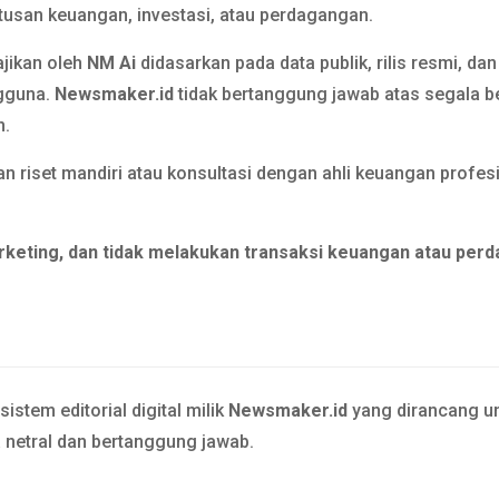
usan keuangan, investasi, atau perdagangan.
ajikan oleh
NM Ai
didasarkan pada data publik, rilis resmi, da
gguna.
Newsmaker.id
tidak bertanggung jawab atas segala b
n.
n riset mandiri atau konsultasi dengan ahli keuangan prof
rketing, dan tidak melakukan transaksi keuangan atau perd
stem editorial digital milik
Newsmaker.id
yang dirancang un
a netral dan bertanggung jawab.