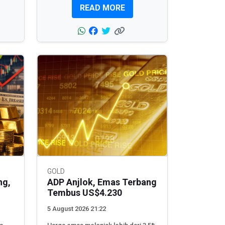
READ MORE
GOLD
ng,
ADP Anjlok, Emas Terbang
Tembus US$4.230
5 August 2026 21:22