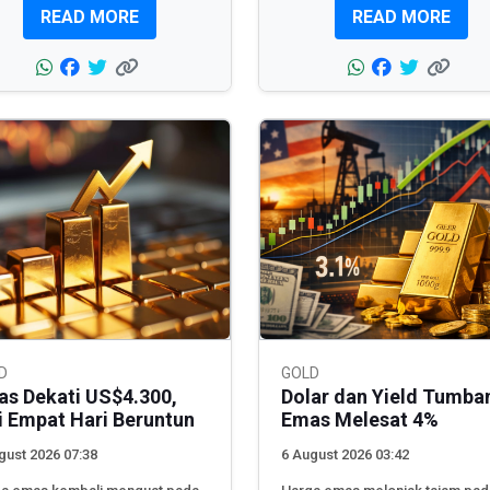
READ MORE
READ MORE
D
GOLD
s Dekati US$4.300,
Dolar dan Yield Tumba
i Empat Hari Beruntun
Emas Melesat 4%
gust 2026 07:38
6 August 2026 03:42