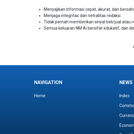
Menyajikan informasi cepat, akurat, dan bersah
Menjaga integritas dan netralitas redaksi.
Tidak pernah memberikan sinyal beli/jual atau 
Semua keluaran NM Ai bersifat edukatif, dan di
NAVIGATION
NEWS
Home
Index
Commo
Curren
Econo