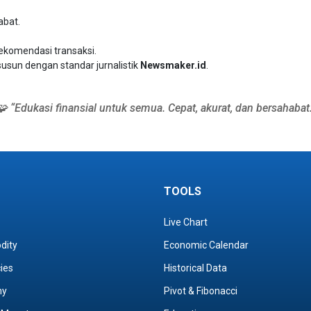
abat.
rekomendasi transaksi.
susun dengan standar jurnalistik
Newsmaker.id
.
🧩 “Edukasi finansial untuk semua. Cepat, akurat, dan bersahabat.
TOOLS
Live Chart
dity
Economic Calendar
cies
Historical Data
my
Pivot & Fibonacci