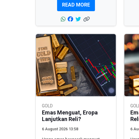
READ MORE
GOLD
GOL
Emas Menguat, Eropa
Ema
Lanjutkan Reli?
Rel
6 August 2026 13:58
6 Au