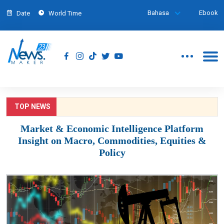
Bahasa
Ebook
Date
World Time
TOP NEWS
Market & Economic Intelligence Platform
Insight on Macro, Commodities, Equities &
Policy