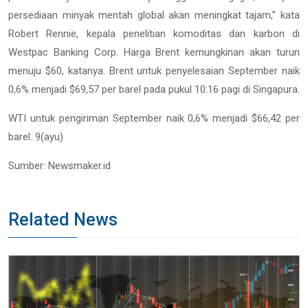
persediaan minyak mentah global akan meningkat tajam,” kata
Robert Rennie, kepala penelitian komoditas dan karbon di
Westpac Banking Corp. Harga Brent kemungkinan akan turun
menuju $60, katanya. Brent untuk penyelesaian September naik
0,6% menjadi $69,57 per barel pada pukul 10:16 pagi di Singapura.
WTI untuk pengiriman September naik 0,6% menjadi $66,42 per
barel. 9(ayu)
Sumber: Newsmaker.id
Related News