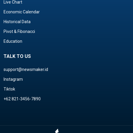
Live Chart
Economic Calendar
Historical Data
Pivot & Fibonacci
Education
TALK TO US
support@newsmaker.id
Instagram
Tiktok
+62 821-3456-7890