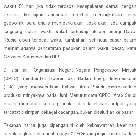
waktu 50 hari jika tidak tercapai kesepakatan damai dengan
Ukraina. Meskipun ancaman tersebut meningkatkan tensi
geopolitik, para analis memperkirakan tidak akan ada dampak
langsung dalam waktu dekat terhadap ekspor energi Rusia.
“Rusia diberi tenggat waktu tambahan, sehingga pasar belum
melihat adanya pengetatan pasokan dalam waktu dekat,” kata
Giovanni Staunovo dari UBS.
Di sisi lain, Organisasi Negara-Negara Pengekspor Minyak
(OPEC) membantah laporan dari Badan Energi Internasional
(IEA) yang menyebutkan bahwa Arab Saudi meningkatkan
produksi minyaknya pada Juni. Menurut data OPEC, Arab Saudi
masih mematuhi kuota produksi dan kelebihan output yang
tercatat disimpan sebagai cadangan, bukan disalurkan ke pasar.
Tekanan harga juga dipengaruhi oleh kekhawatiran kelebihan
pasokan global, di tengah upaya OPEC+ yang ingin meningkatkan