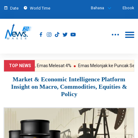
Bahasa
Ebook
Date
World Time
 Yield Tumbang, Emas Melesat 4%
TOP NEWS
Emas Melonjak ke Puncak Sebulan,
Market & Economic Intelligence Platform
Insight on Macro, Commodities, Equities &
Policy