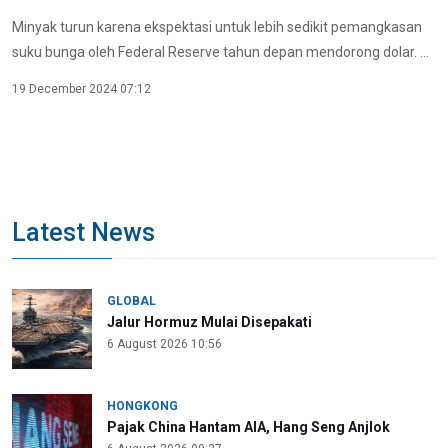
Minyak turun karena ekspektasi untuk lebih sedikit pemangkasan
suku bunga oleh Federal Reserve tahun depan mendorong dolar. ...
19 December 2024 07:12
Latest News
GLOBAL
Jalur Hormuz Mulai Disepakati
6 August 2026 10:56
HONGKONG
Pajak China Hantam AIA, Hang Seng Anjlok