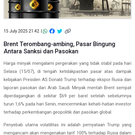
15 July 2025 21:42 |
Brent Terombang-ambing, Pasar Bingung
Antara Sanksi dan Pasokan
Harga minyak mengalami pergerakan yang tidak stabil pada hari
Selasa (15/07), di tengah ketidakpastian pasar atas dampak
kebijakan Presiden AS Donald Trump terhadap ekspor Rusia dan
laporan pasokan dari Arab Saudi. Minyak mentah Brent sempat
diperdagangkan di sekitar $69 per barel setelah sebelumnya
turun 1,6% pada hari Senin, mencerminkan kehati-hatian investor
terhadap perkembangan geopolitik dan pasokan global.
Penyebab utama volatilitas ini adalah pernyataan Trump yang
mengancam akan mengenakan tarif 100% terhadap Rusia dalam