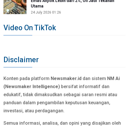
Emas Anjlok Lebih dari 2%, Oil Jadi Tekanan
Utama
24 July 2026 01:26
Video On TikTok
Disclaimer
Konten pada platform
Newsmaker.id
dan sistem
NM Ai
(Newsmaker Intelligence)
bersifat informatif dan
edukatif, tidak dimaksudkan sebagai saran resmi atau
panduan dalam pengambilan keputusan keuangan,
investasi, atau perdagangan.
Semua informasi, analisa, dan opini yang disajikan oleh