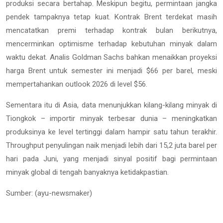
produksi secara bertahap. Meskipun begitu, permintaan jangka
pendek tampaknya tetap kuat. Kontrak Brent terdekat masih
mencatatkan premi terhadap kontrak bulan berikutnya,
mencerminkan optimisme terhadap kebutuhan minyak dalam
waktu dekat. Analis Goldman Sachs bahkan menaikkan proyeksi
harga Brent untuk semester ini menjadi $66 per barel, meski
mempertahankan outlook 2026 di level $56.
Sementara itu di Asia, data menunjukkan kilang-kilang minyak di
Tiongkok – importir minyak terbesar dunia – meningkatkan
produksinya ke level tertinggi dalam hampir satu tahun terakhir.
Throughput penyulingan naik menjadi lebih dari 15,2 juta barel per
hari pada Juni, yang menjadi sinyal positif bagi permintaan
minyak global di tengah banyaknya ketidakpastian.
Sumber: (ayu-newsmaker)