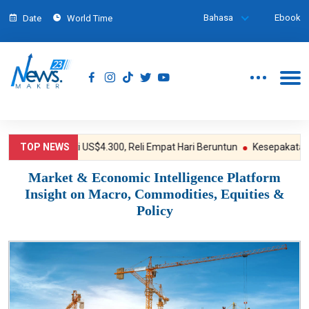
Bahasa
Ebook
Date
World Time
Emas Dekati US$4.300, Reli Empat Hari Beruntun
TOP NEWS
Kesepakatan Iran
Market & Economic Intelligence Platform
Insight on Macro, Commodities, Equities &
Policy