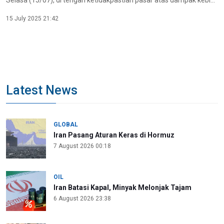
Selasa (15/07), di tengah ketidakpastian pasar atas dampak kebi...
15 July 2025 21:42
Latest News
GLOBAL
Iran Pasang Aturan Keras di Hormuz
7 August 2026 00:18
OIL
Iran Batasi Kapal, Minyak Melonjak Tajam
6 August 2026 23:38