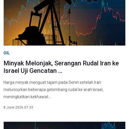
OIL
Minyak Melonjak, Serangan Rudal Iran ke
Israel Uji Gencatan ...
Harga minyak menguat tajam pada Senin setelah Iran
meluncurkan beberapa gelombang rudal ke arah Israel,
meningkatkan kekhawat...
8 June 2026 07:33