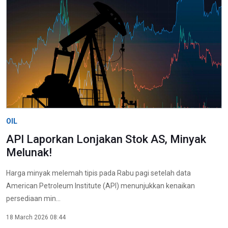
OIL
API Laporkan Lonjakan Stok AS, Minyak
Melunak!
Harga minyak melemah tipis pada Rabu pagi setelah data
American Petroleum Institute (API) menunjukkan kenaikan
persediaan min...
18 March 2026 08:44