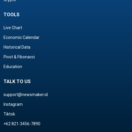
TOOLS
Live Chart
Economic Calendar
Historical Data
Pivot & Fibonacci
Education
TALK TO US
support@newsmaker.id
Instagram
Tiktok
+62 821-3456-7890