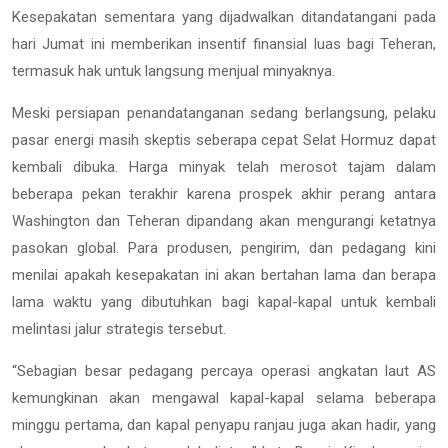
Kesepakatan sementara yang dijadwalkan ditandatangani pada
hari Jumat ini memberikan insentif finansial luas bagi Teheran,
termasuk hak untuk langsung menjual minyaknya.
Meski persiapan penandatanganan sedang berlangsung, pelaku
pasar energi masih skeptis seberapa cepat Selat Hormuz dapat
kembali dibuka. Harga minyak telah merosot tajam dalam
beberapa pekan terakhir karena prospek akhir perang antara
Washington dan Teheran dipandang akan mengurangi ketatnya
pasokan global. Para produsen, pengirim, dan pedagang kini
menilai apakah kesepakatan ini akan bertahan lama dan berapa
lama waktu yang dibutuhkan bagi kapal-kapal untuk kembali
melintasi jalur strategis tersebut.
“Sebagian besar pedagang percaya operasi angkatan laut AS
kemungkinan akan mengawal kapal-kapal selama beberapa
minggu pertama, dan kapal penyapu ranjau juga akan hadir, yang