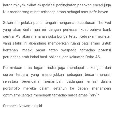
harga minyak akibat ekspektasi peningkatan pasokan energi juga
ikut mendorong minat terhadap emas sebagai aset safe‑haven
Selain itu, pelaku pasar tengah mengamati keputusan The Fed
yang akan dirilis hari ini, dengan perkiraan kuat bahwa bank
sentral AS akan menahan suku bunga tetap. Kebijakan moneter
yang stabil ini dipandang memberikan ruang bagi emas untuk
bertahan, meski pasar tetap waspada terhadap potensi
perubahan arah imbal hasil obligasi dan kekuatan Dolar AS.
Permintaan atas logam mulia juga mendapat dukungan dari
survei terbaru yang menunjukkan sebagian besar manajer
investasi berencana menambah cadangan emas dalam
portofolio mereka dalam setahun ke depan, menambah
optimisme jangka menengah terhadap harga emas.(mrv)*
Sumber : Newsmaker.id