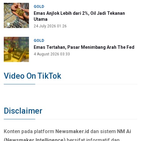
GOLD
Emas Anjlok Lebih dari 2%, Oil Jadi Tekanan
Utama
24 July 2026 01:26
GOLD
Emas Tertahan, Pasar Menimbang Arah The Fed
4 August 2026 03:33
Video On TikTok
Disclaimer
Konten pada platform
Newsmaker.id
dan sistem
NM Ai
(Newsmaker Intelligence)
bersifat informatif dan