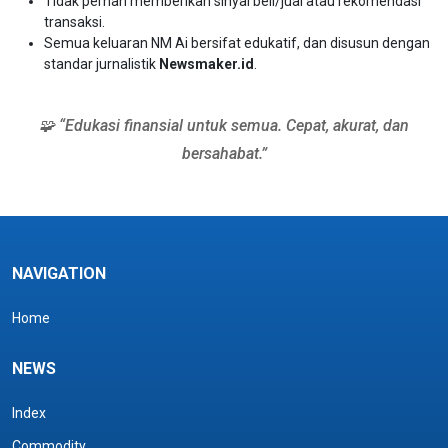
Tidak pernah memberikan sinyal beli/jual atau rekomendasi
transaksi.
Semua keluaran NM Ai bersifat edukatif, dan disusun dengan
standar jurnalistik
Newsmaker.id
.
🧩 “Edukasi finansial untuk semua. Cepat, akurat, dan
bersahabat.”
NAVIGATION
Home
NEWS
Index
Commodity