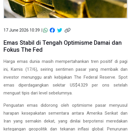
17 June 2026 10:39 |
Emas Stabil di Tengah Optimisme Damai dan
Fokus The Fed
Harga emas dunia masih mempertahankan tren positif di pagi
ini, Kamis (17/6), seiring sentimen pasar yang membaik dan
investor menunggu arah kebijakan The Federal Reserve. Spot
emas diperdagangkan sekitar US$4.329 per ons setelah
menguat tipis dari level sebelumnya.
Penguatan emas didorong oleh optimisme pasar menyusul
harapan kesepakatan sementara antara Amerika Serikat dan
Iran yang semakin dekat, yang dinilai berpotensi meredakan
ketegangan geopolitik dan tekanan inflasi global. Penurunan