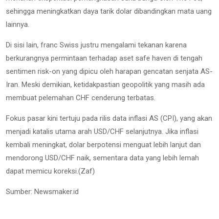
sehingga meningkatkan daya tarik dolar dibandingkan mata uang
lainnya.
Di sisi lain, franc Swiss justru mengalami tekanan karena
berkurangnya permintaan terhadap aset safe haven di tengah
sentimen risk-on yang dipicu oleh harapan gencatan senjata AS-
Iran. Meski demikian, ketidakpastian geopolitik yang masih ada
membuat pelemahan CHF cenderung terbatas.
Fokus pasar kini tertuju pada rilis data inflasi AS (CPI), yang akan
menjadi katalis utama arah USD/CHF selanjutnya. Jika inflasi
kembali meningkat, dolar berpotensi menguat lebih lanjut dan
mendorong USD/CHF naik, sementara data yang lebih lemah
dapat memicu koreksi.(Zaf)
Sumber: Newsmaker.id