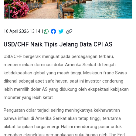
10 April 2026 13:14 |
USD/CHF Naik Tipis Jelang Data CPI AS
USD/CHF bergerak menguat pada perdagangan terbaru,
mencerminkan dominasi dolar Amerika Serikat di tengah
ketidakpastian global yang masih tinggi. Meskipun franc Swiss
dikenal sebagai aset safe haven, saat ini investor cenderung
lebih memilih dolar AS yang didukung oleh ekspektasi kebijakan
moneter yang lebih ketat.
Penguatan dolar terjadi seiring meningkatnya kekhawatiran
bahwa inflasi di Amerika Serikat akan tetap tinggi, terutama
akibat lonjakan harga energi. Hal ini mendorong pasar untuk
menahan ekspektasi pemangkasan suku bunga oleh The Fed,