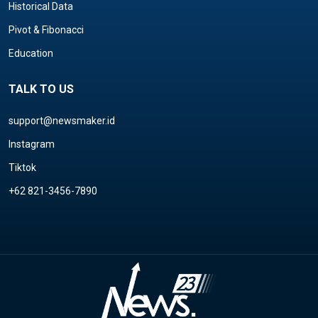
Historical Data
Pivot & Fibonacci
Education
TALK TO US
support@newsmaker.id
Instagram
Tiktok
+62 821-3456-7890