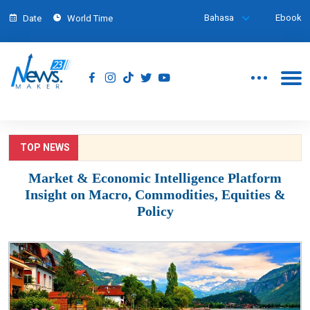
Bahasa
Ebook
Date
World Time
TOP NEWS
Market & Economic Intelligence Platform
Insight on Macro, Commodities, Equities &
Policy